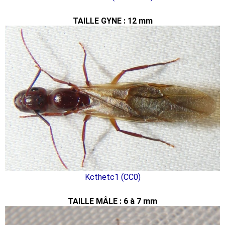
TAILLE GYNE : 12 mm
Kcthetc1 (CC0)
TAILLE MÂLE : 6 à 7 mm