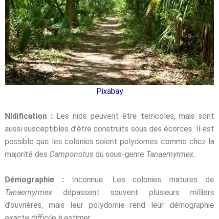
Pixabay
Nidification :
Les nids peuvent être terricoles, mais sont
aussi susceptibles d’être construits sous des écorces. Il est
possible que les colonies soient polydomes comme chez la
majorité des
Camponotus
du sous-genre
Tanaemyrmex
.
Démographie
:
Inconnue. Les colonies matures de
Tanaemyrmex
dépassent souvent plusieurs milliers
d’ouvrières, mais leur polydomie rend leur démographie
exacte difficile à estimer.