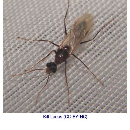
Bill Lucas (CC-BY-NC)