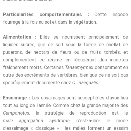
Particularités comportementales :
Cette espèce
fourrage à la fois au sol et dans
la végétation.
Alimentation :
Elles se nourrissent principalement de
liquides sucrés, que ce soit sous la
forme de miellat de
pucerons, de nectars de fleurs ou de fruits tombés, et
complémentent ce
régime en récupérant des insectes
fraîchement morts. Certaines
Tanaemyrmex
consomment
en
outre des excréments de vertébrés, bien que ce ne soit pas
spécifiquement documenté
chez
C. inaequalis
.
Essaimage :
Les essaimages sont susceptibles d’avoir lieu
tout au long de l’année.
Comme chez la grande majorité des
Camponotus
, la stratégie de reproduction est le
male aggregation syndrome
, c’est-à-dire le mode
d’essaimage « classique » : les mâles forment
un essaim