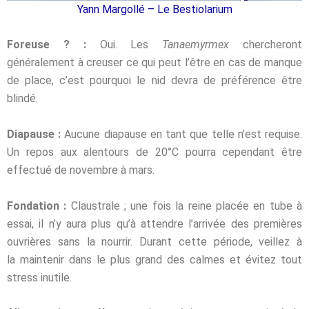
Yann Margollé – Le Bestiolarium
Foreuse ? :
Oui. Les
Tanaemyrmex
chercheront
généralement à creuser ce qui peut l’être
en cas de manque
de place, c’est pourquoi le nid devra de préférence être
blindé.
Diapause :
Aucune diapause en tant que telle n’est requise.
Un repos aux alentours de 20
°C pourra cependant être
effectué de novembre à mars.
Fondation :
Claustrale ; une fois la reine placée en tube à
essai, il n’y aura plus qu’à
attendre l’arrivée des premières
ouvrières sans la nourrir. Durant cette période, veillez à
la
maintenir dans le plus grand des calmes et évitez tout
stress inutile.