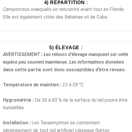
4) RÉPARTITION :
Camponotus inaequalis
se rencontre avant tout en Floride.
Elle est également citée des Bahamas et de Cuba.
5) ÉLEVAGE :
AVERTISSEMENT : Les retours d’élevage manquent sur cette
espèce peu souvent maintenue. Les informations d
onnées
dans cette partie sont donc susceptibles d’être revues.
Température de maintien :
23 à 28 °C.
Hygrométrie :
De 50 à 60 % de la surface du nid pourra être
humidifiée.
Installation :
Les
Tanaemyrmex
se contentent
généralement de tout nid artificiel
classique (béton