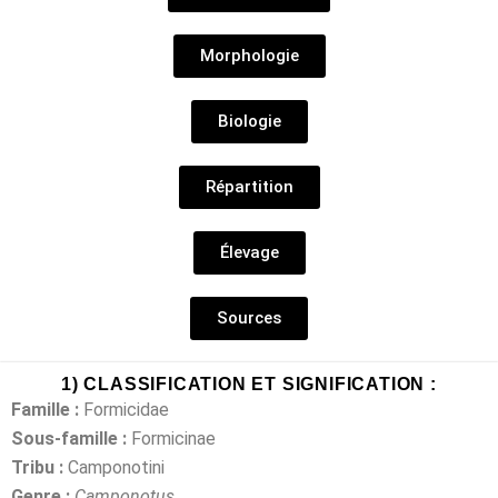
Morphologie
Biologie
Répartition
Élevage
Sources
1) CLASSIFICATION ET SIGNIFICATION :
Famille
:
Formicidae
Sous-famille :
Formicinae
Tribu :
Camponotini
Genre :
Camponotus