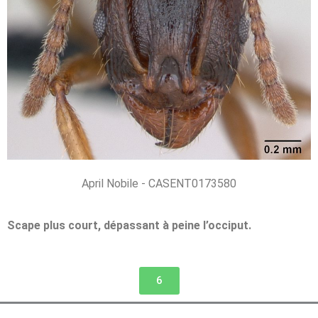
April Nobile - CASENT0173580
Scape plus court, dépassant à peine l’occiput.
6