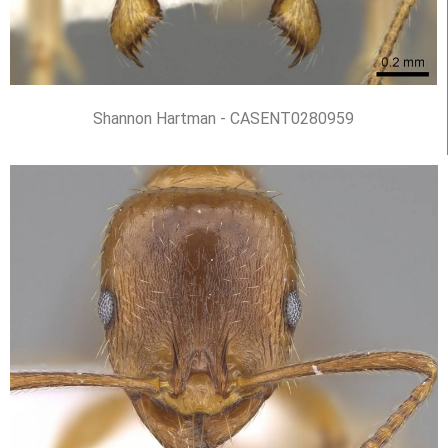
Shannon Hartman - CASENT0280959