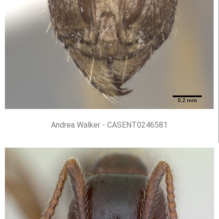
Andrea Walker - CASENT0246581