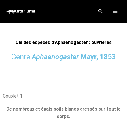
Aller
Rechercher
au
contenu
Clé des espèces d’Aphaenogaster : ouvrières
Genre
Aphaenogaster
Mayr, 1853
Couplet 1
De nombreux et épais poils blancs dressés sur tout le
corps.