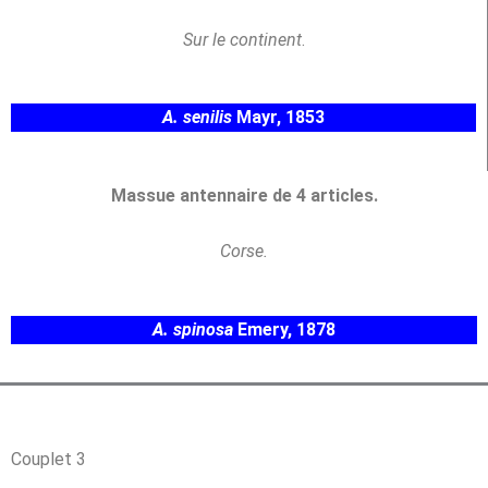
Sur le continent
.
A. senilis
Mayr, 1853
Massue antennaire de 4 articles.
Corse.
A. spinosa
Emery, 1878
Couplet 3