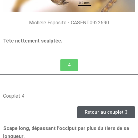
Michele Esposito - CASENT0922690
Tête nettement sculptée.
4
Couplet 4
Retour au couplet 3
Scape long, dépassant l’occiput par plus du tiers de sa
longueur.