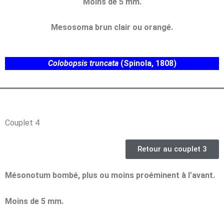
Moins de 5 mm.
Mesosoma brun clair ou orangé.
Colobopsis truncata
(Spinola, 1808)
Couplet 4
Retour au couplet 3
Mésonotum bombé, plus ou moins proéminent à l’avant.
Moins de 5 mm.