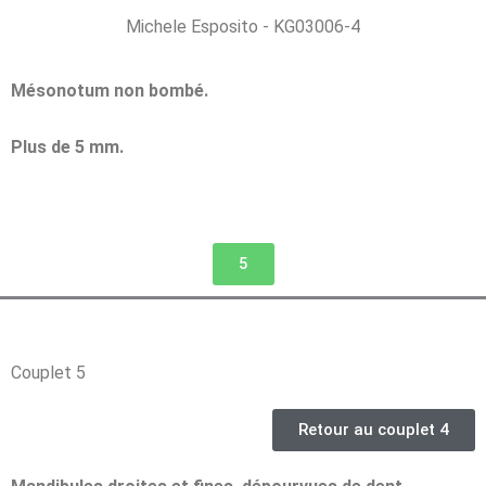
Michele Esposito - KG03006-4
Mésonotum non bombé.
Plus de 5 mm.
5
Couplet 5
Retour au couplet 4