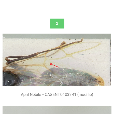
2
April Nobile - CASENT0103341 (modifié)