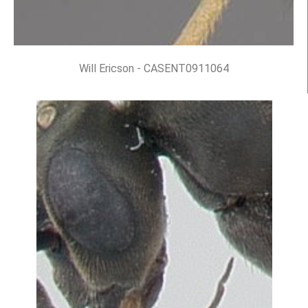
Will Ericson - CASENT0911064