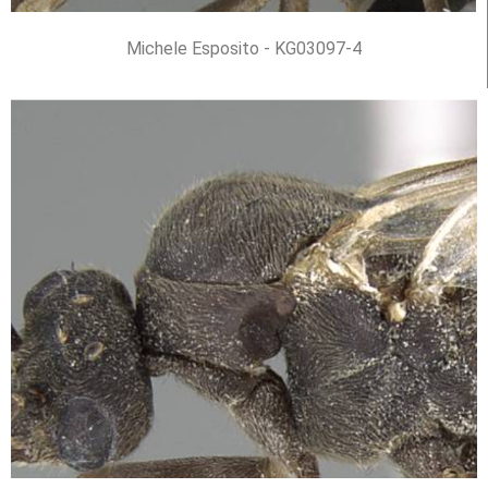
Michele Esposito - KG03097-4