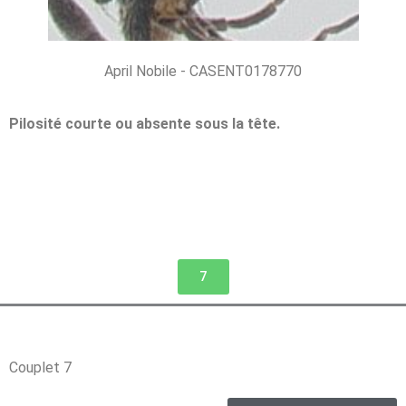
April Nobile - CASENT0178770
Pilosité courte ou absente sous la tête.
7
Couplet 7