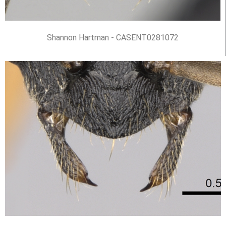
Shannon Hartman - CASENT0281072