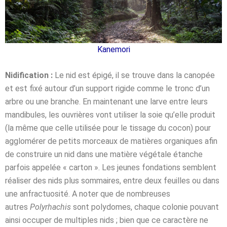
Kanemori
Nidification :
Le nid est épigé, il se trouve dans la canopée
et est fixé autour d’un support rigide comme le tronc d’un
arbre ou une branche. En maintenant une larve entre leurs
mandibules, les ouvrières vont utiliser la soie qu’elle produit
(la même que celle utilisée pour le tissage du cocon) pour
agglomérer de petits morceaux de matières organiques afin
de construire un nid dans une matière végétale étanche
parfois appelée « carton ». Les jeunes fondations semblent
réaliser des nids plus sommaires, entre deux feuilles ou dans
une anfractuosité. A noter que de nombreuses
autres
Polyrhachis
sont polydomes, chaque colonie pouvant
ainsi occuper de multiples nids ; bien que ce caractère ne