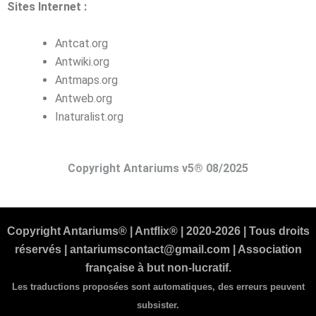
Sites Internet :
Antcat.org
Antwiki.org
Antmaps.org
Antweb.org
Inaturalist.org
Copyright Antariums v5® 08/2025
Copyright Antariums® | Antflix® | 2020-2026 | Tous droits
réservés | antariumscontact@gmail.com | Association
française à but non-lucratif.
Les traductions proposées sont automatiques, des erreurs peuvent
subsister.