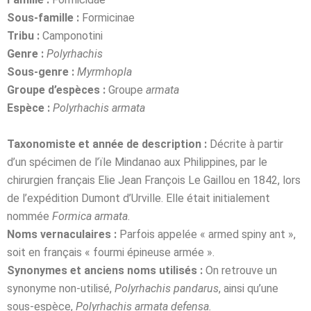
Sous-famille :
Formicinae
Tribu :
Camponotini
Genre :
Polyrhachis
Sous-genre :
Myrmhopla
Groupe d’espèces :
Groupe
armata
Espèce :
Polyrhachis armata
Taxonomiste et année de description :
Décrite à partir
d’un spécimen de l’ïle Mindanao aux Philippines, par le
chirurgien français Elie Jean François Le Gaillou en 1842, lors
de l’expédition Dumont d’Urville. Elle était initialement
nommée
Formica armata
.
Noms vernaculaires :
Parfois appelée « armed spiny ant »,
soit en français « fourmi épineuse armée ».
Synonymes et anciens noms utilisés :
On retrouve un
synonyme non-utilisé,
Polyrhachis pandarus
, ainsi qu’une
sous-espèce,
Polyrhachis armata defensa.