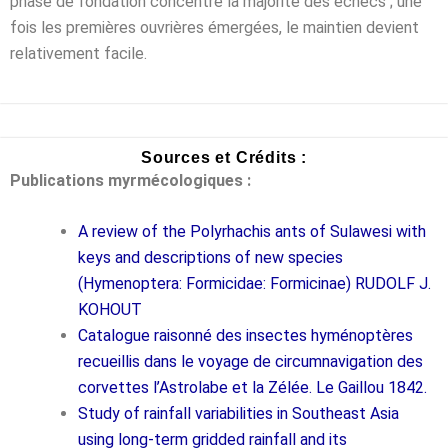
phase de fondation concentre la majorité des échecs ; une
fois les premières ouvrières émergées, le maintien devient
relativement facile.
Sources et Crédits :
Publications myrmécologiques :
A review of the Polyrhachis ants of Sulawesi with
keys and descriptions of new species
(Hymenoptera: Formicidae: Formicinae) RUDOLF J.
KOHOUT
Catalogue raisonné des insectes hyménoptères
recueillis dans le voyage de circumnavigation des
corvettes l’Astrolabe et la Zélée. Le Gaillou 1842.
Study of rainfall variabilities in Southeast Asia
using long-term gridded rainfall and its