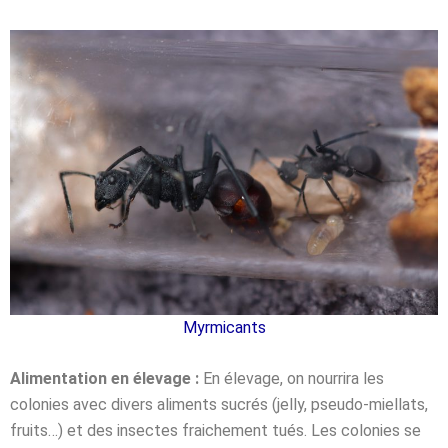
Myrmicants
Alimentation en élevage :
En élevage, on nourrira les
colonies avec divers aliments sucrés (jelly, pseudo-miellats,
fruits…) et des insectes fraichement tués. Les colonies se