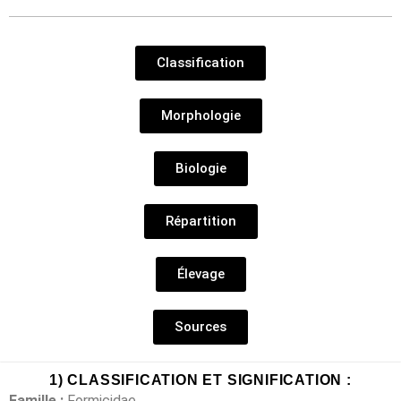
Classification
Morphologie
Biologie
Répartition
Élevage
Sources
1) CLASSIFICATION ET SIGNIFICATION :
Famille :
Formicidae