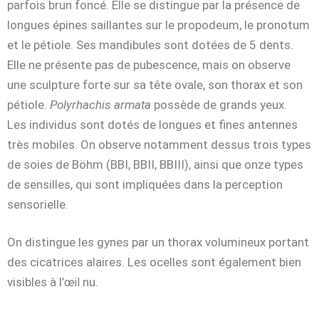
parfois brun foncé. Elle se distingue par la présence de
longues épines saillantes sur le propodeum, le pronotum
et le pétiole. Ses mandibules sont dotées de 5 dents.
Elle ne présente pas de
pubescence, mais on observe
une sculpture forte sur sa tête ovale, son thorax et son
pétiole.
Polyrhachis armata
possède de grands yeux.
Les individus sont dotés de longues et fines antennes
très mobiles. O
n observe notamment dessus
trois types
de soies de Böhm (BBI, BBII, BBIII)
, ainsi que onze types
de
sensilles
, qui sont impliquées dans la perception
sensorielle.
On distingue les gynes par un thorax volumineux portant
des cicatrices alaires. Les ocelles sont également bien
visibles à l’
nu.
œil