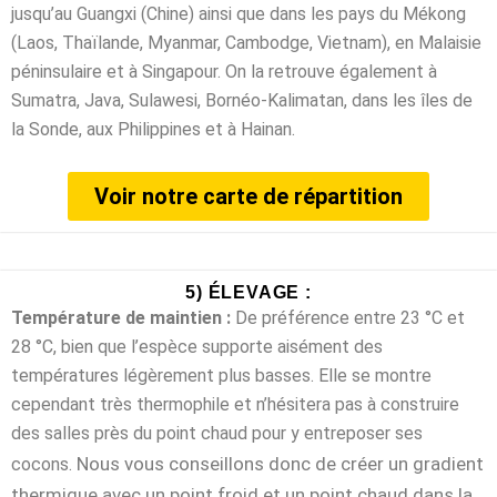
jusqu’au Guangxi (Chine) ainsi que dans les pays du Mékong
(Laos, Thaïlande, Myanmar, Cambodge, Vietnam), en Malaisie
péninsulaire et à Singapour. On la retrouve également à
Sumatra, Java, Sulawesi, Bornéo-Kalimatan, dans les îles de
la Sonde, aux Philippines et à Hainan.
Voir notre carte de répartition
5) ÉLEVAGE :
Température de maintien :
De préférence entre 23 °C et
28 °C, bien que l’espèce supporte aisément des
températures légèrement plus basses. Elle se montre
cependant très thermophile et n’hésitera pas à construire
des salles près du point chaud pour y entreposer ses
Nous vous conseillons donc de créer un gradient
cocons.
thermique avec un point froid et un point chaud dans la