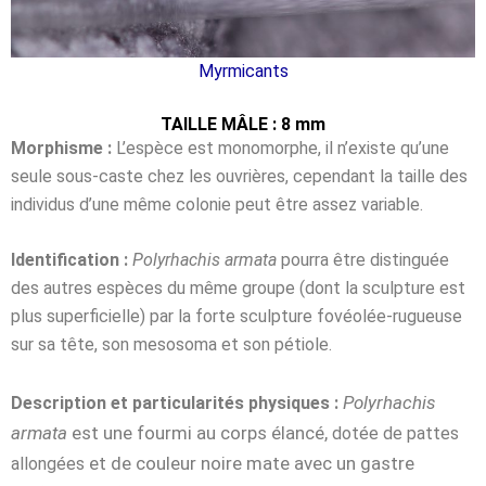
Myrmicants
TAILLE MÂLE : 8 mm
Morphisme :
L’espèce est monomorphe, il n’existe qu’une
seule sous-caste chez les ouvrières, cependant la taille des
individus d’une même colonie peut être assez variable.
Identification :
Polyrhachis armata
pourra être distinguée
des autres espèces du même groupe (dont la sculpture est
plus superficielle) par la forte sculpture fovéolée-rugueuse
sur sa tête, son mesosoma et son pétiole.
Polyrhachis
Description et particularités physiques :
armata
est une fourmi au corps élancé,
dotée de pattes
et de couleur noire mate avec un gastre
allongées