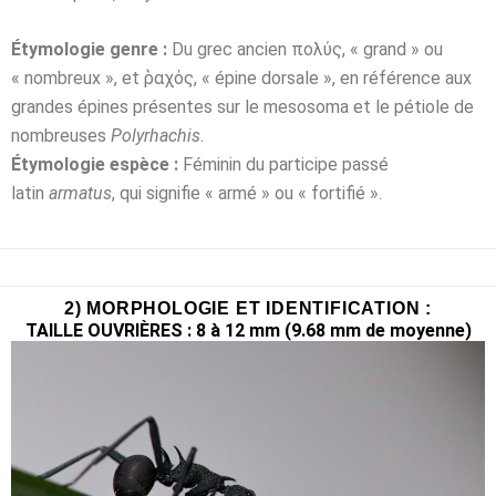
Étymologie genre :
Du grec ancien πολύς, « grand » ou
« nombreux », et ῥαχός, « épine dorsale », en référence aux
grandes épines présentes sur le mesosoma et le pétiole de
nombreuses
Polyrhachis
.
Étymologie espèce :
Féminin du participe passé
latin
armatus
, qui signifie « armé » ou « fortifié ».
2) MORPHOLOGIE ET IDENTIFICATION :
TAILLE OUVRIÈRES : 8 à 12 mm (9.68 mm de moyenne)