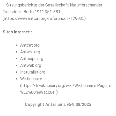
– Sitzungsberichte der Gesellschaft Naturforschender
Freunde zu Berlin 1911:351-381.
(https://www.antcat.org/references/129035)
Sites Internet :
Antcat.org
Antwiki.org
Antmaps.org
Antweb.org
Inaturalist.org
Wiktionnaire
(https://fr.wiktionary.org/wiki/Wiktionnaire:Page_d
%E2%80%99accueil)
Copyright Antariums v5® 08/2025