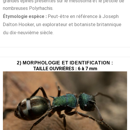
grandes épines présentes sur le mesosoma et le pétiole de
nombreuses Polyrhachis.
Peut-être en référence à Joseph
Étymologie espèce :
Dalton Hooker, un explorateur et botaniste britannique
du dix-neuvième siècle.
2) MORPHOLOGIE ET IDENTIFICATION :
TAILLE OUVRIÈRES : 6 à 7 mm