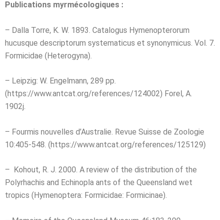
Publications myrmécologiques :
– Dalla Torre, K. W. 1893. Catalogus Hymenopterorum
hucusque descriptorum systematicus et synonymicus. Vol. 7.
Formicidae (Heterogyna).
– Leipzig: W. Engelmann, 289 pp.
(https://www.antcat.org/references/124002) Forel, A.
1902j.
– Fourmis nouvelles d’Australie. Revue Suisse de Zoologie
10:405-548. (https://www.antcat.org/references/125129)
– Kohout, R. J. 2000. A review of the distribution of the
Polyrhachis and Echinopla ants of the Queensland wet
tropics (Hymenoptera: Formicidae: Formicinae).