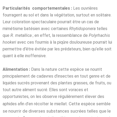
Particularités comportementales :
Les ouvrières
fourragent au sol et dans la végétation, surtout en solitaire.
Leur coloration spectaculaire pourrait être un cas de
mimétisme batésien avec certaines
Rhytidoponera
telles
que
R. metallica
; en effet, la ressemblance de
Polyrhachis
hookeri
avec ces fourmis à la piqûre douloureuse pourrait lui
permettre d’être évitée par les prédateurs, bien qu’elle soit
quant à elle inoffensive.
Alimentation :
Dans la nature cette espèce se nourrit
principalement de cadavres d’insectes en tout genre et de
liquides sucrés provenant des plantes grasses, de fruits, ou
tout autre aliment sucré. Elles sont voraces et
opportunistes, on les observe régulièrement élever des
Cette espèce semble
aphides afin d’en récolter le miellat.
se nourrir de diverses substances sucrées telles que le