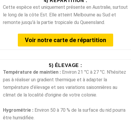
4) RÉPARTITION :
Cette espèce est uniquement présente en Australie, surtout
le long de la côte Est. Elle atteint Melbourne au Sud et
remonte jusqu’à la partie tropicale du Queensland.
Voir notre carte de répartition
5) ÉLEVAGE :
Température de maintien :
Environ 21 °C à 27 °C. N’hésitez
pas à réaliser un gradient thermique et à adapter la
température d’élevage et ses variations saisonnières au
climat de la localité d’origine de votre colonie.
Hygrométrie :
Environ 50 à 70 % de la surface du nid pourra
être humidifiée.