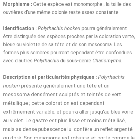
Morphisme :
Cette espèce est monomorphe ; la taille des
ouvrières d’une même colonie reste assez constante.
Identification :
Polyrhachis hookeri
pourra généralement
être distinguée des espèces proches par la coloration verte,
bleue ou violette de sa tête et de son mesosoma. Les
formes plus sombres pourront cependant être confondues
avec d’autres
Polyrhachis
du sous-genre
Chariomyrma
.
Polyrhachis
Description et particularités physiques :
hookeri
présente généralement une tête et un
mesosoma densément sculptés et teintés de vert
métallique ; cette coloration est cependant
extrêmement variable, et pourra aller jusqu’au bleu voire
au violet. Le gastre est plus lisse et moins métallisé,
mais sa dense pubescence lui confère un reflet argenté
ou doré. Son mesosoma est robuste, et porte comme le