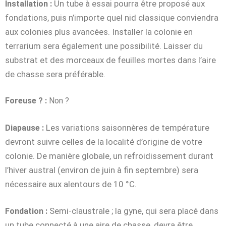
Un tube à essai pourra être proposé aux
Installation :
fondations, puis n’importe quel nid classique conviendra
aux colonies plus avancées. Installer la colonie en
terrarium sera également une possibilité. Laisser du
substrat et des morceaux de feuilles mortes dans l’aire
de chasse sera préférable.
Foreuse ? :
Non ?
Les variations saisonnères de température
Diapause :
devront suivre celles de la localité d’origine de votre
colonie. De manière globale, un refroidissement durant
l’hiver austral (environ de juin à fin septembre) sera
nécessaire aux alentours de 10 °C.
Semi-claustrale ; la gyne, qui sera placé dans
Fondation :
un tube connecté à une aire de chasse, devra être