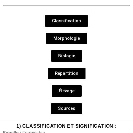
Classification
Morphologie
Biologie
Répartition
Élevage
Sources
1) CLASSIFICATION ET SIGNIFICATION :
Famille :
Formicidae