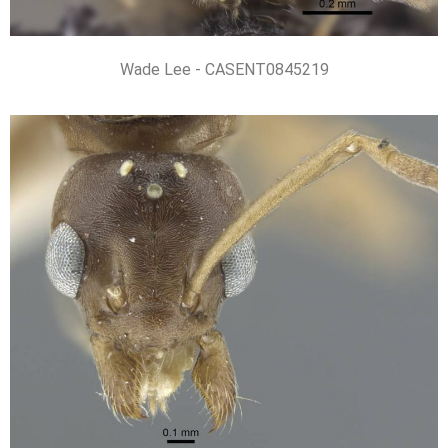
Wade Lee - CASENT0845219