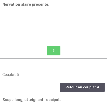
Nervation alaire présente.
5
Couplet 5
Retour au couplet 4
Scape long, atteignant l’occiput.