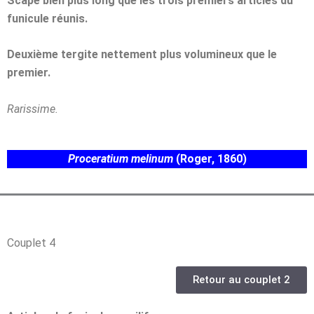
Scape bien plus long que les trois premiers articles du
funicule réunis.
Deuxième tergite nettement plus volumineux que le
premier.
Rarissime.
Proceratium melinum
(Roger, 1860)
Couplet 4
Retour au couplet 2