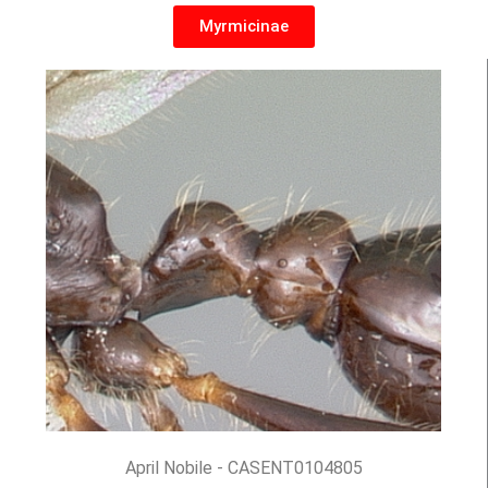
Myrmicinae
April Nobile - CASENT0104805