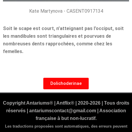
Kate Martynova - CASENT0917134
Soit le scape est court, n’atteignant pas l’occiput, soit
les mandibules sont triangulaires et pourvues de
nombreuses dents rapprochées, comme chez les
femelles.
Dolichoderinae
Copyright Antariums® | Antflix® | 2020-2026 | Tous droits
réservés | antariumscontact@gmail.com | Association
française à but non-lucratif.
Les traductions proposées sont automatiques, des erreurs peuvent