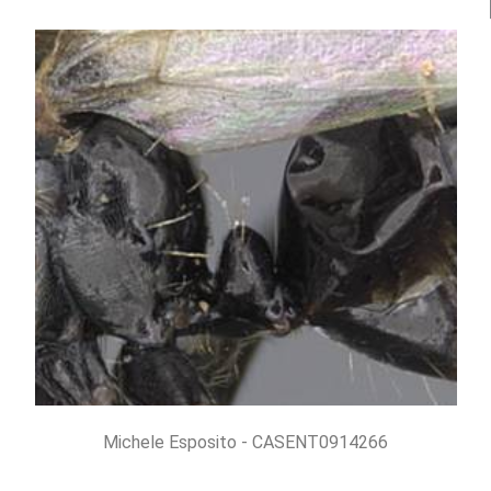
Michele Esposito - CASENT0914266