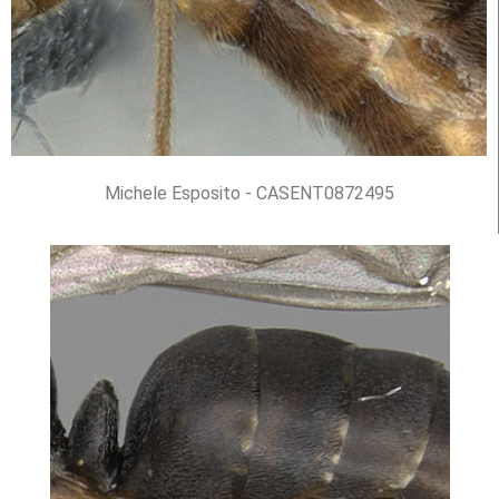
Michele Esposito - CASENT0872495